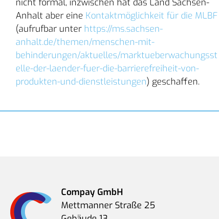
nicht formal, inzwischen hat das Land Sachsen-
Anhalt aber eine
Kontaktmöglichkeit für die MLBF
(aufrufbar unter
https://ms.sachsen-
anhalt.de/themen/menschen-mit-
behinderungen/aktuelles/marktueberwachungsst
elle-der-laender-fuer-die-barrierefreiheit-von-
produkten-und-dienstleistungen
) geschaffen.
Compay GmbH
Mettmanner Straße 25
Gebäude 13