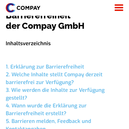
Skip
Erklärung zur
to
Barrierefreiheit
content
der Compay GmbH
Inhaltsverzeichnis
1.
Erklärung zur Barrierefreihei
t
2.
Welche Inhalte stellt Compay derzeit
barrierefrei zur Verfügung?
3.
Wie werden die Inhalte zur Verfügung
gestellt?
4. Wann wurde die Erklärung zur
Barrierefreiheit erstellt?
5. Barrieren melden, Feedback und