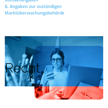
Kontaktangaben
6. Angaben zur zuständigen
Marktüberwachungsbehörde
Recht