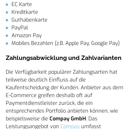
EC Karte
Kreditkarte
Guthabenkarte
PayPal
Amazon Pay
Mobiles Bezahlen (z.B. Apple Pay, Google Pay)
Zahlungsabwicklung und Zahlvarianten
Die Verfügbarkeit populärer Zahlungsarten hat
teilweise deutlich Einfluss auf die
Kaufentscheidung der Kunden. Anbieter aus dem
E-Commerce greifen deshalb oft auf
Paymentdienstleister zurück, die ein
entsprechendes Portfolio anbieten können, wie
beispielsweise die
Compay GmbH
. Das
Leistungsangebot von
Compay
umfasst