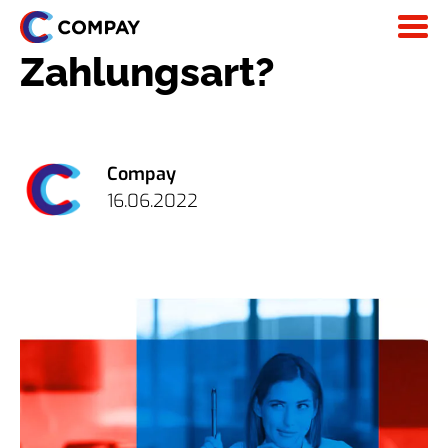
Skip
Was heißt
to
Zahlungsart?
content
Compay
16.06.2022