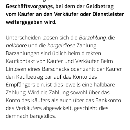
Geschäftsvorgangs, bei dem der Geldbetrag
vom Käufer an den Verkäufer oder Dienstleister
weitergegeben wird.
Unterscheiden lassen sich die
Barzahlung
, die
halbbare
und die
bargeldlose
Zahlung.
Barzahlungen sind üblich beim direkten
Kaufkontakt von Käufer und Verkäufer. Beim
Einlösen eines Barschecks oder zahlt der Käufer
den Kaufbetrag bar auf das Konto des
Empfängers ein, ist dies jeweils eine halbbare
Zahlung. Wird die Zahlung sowohl über das
Konto des Käufers als auch über das Bankkonto
des Verkäufers abgewickelt, geschieht dies
demnach bargeldlos.