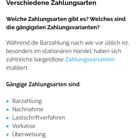
Verschiedene Zahlungsarten
Welche Zahlungsarten gibt es? Welches sind
die gängigsten Zahlungsvarianten?
Während die Barzahlung nach wie vor üblich ist,
besonders im stationären Handel, haben sich
zahlreiche bargeldlose
Zahlungsvarianten
etabliert.
Gängige Zahlungsarten sind:
Barzahlung
Nachnahme
Lastschriftverfahren
Vorkasse
Überweisung